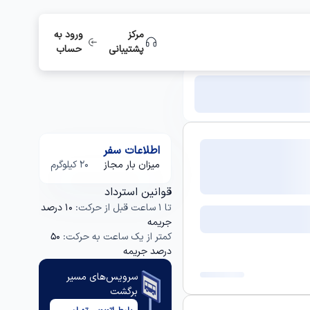
مرکز
ورود به
پشتیبانی
حساب
اطلاعات سفر
میزان بار مجاز
20 کیلوگرم
قوانین استرداد
تا 1 ساعت قبل از حرکت:
10 درصد
جریمه
کمتر از یک ساعت به حرکت:
50
درصد جریمه
سرویس‌های مسیر
برگشت