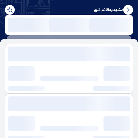
مشهد
به
قائم شهر