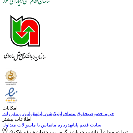
امکانات
حریم خصوصی
حقوق مسافر
اپلیکیشن پایانه
قوانین و مقررات
اطلاعات بیشتر
سایت قدیم پایانه
درباره ما
تماس با ما
سوالات متداول
تهران، میدان آرژانتین، خیابان زاگرس، ساختمان شرق، پلاک 9،