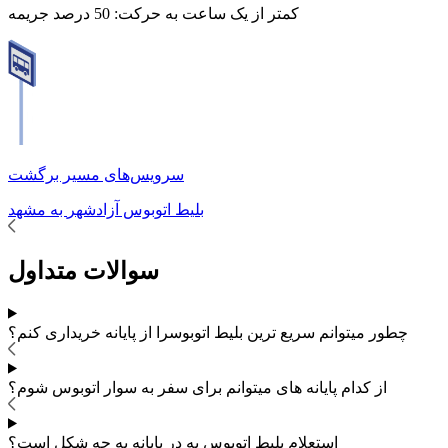
کمتر از یک ساعت به حرکت:
50 درصد جریمه
سرویس‌های مسیر برگشت
بلیط اتوبوس
آزادشهر
به
مشهد
سوالات متداول
چطور میتوانم سریع ترین بلیط اتوبوس
را از پایانه خریداری کنم؟
از کدام پایانه های
میتوانم برای سفر به
سوار اتوبوس شوم؟
استعلام بلیط اتوبوس به در پایانه به چه شکل است؟