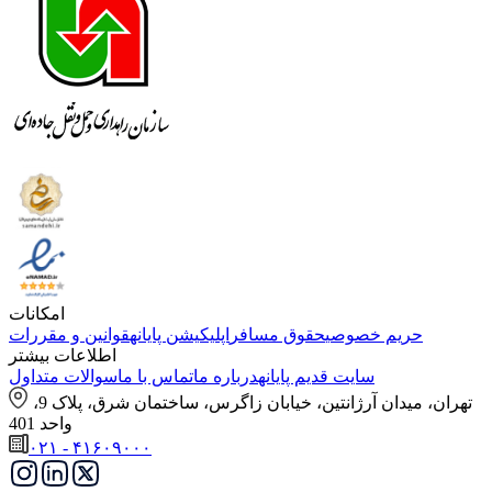
امکانات
حریم خصوصی
حقوق مسافر
اپلیکیشن پایانه
قوانین و مقررات
اطلاعات بیشتر
سایت قدیم پایانه
درباره ما
تماس با ما
سوالات متداول
تهران، میدان آرژانتین، خیابان زاگرس، ساختمان شرق، پلاک 9،
واحد 401
۰۲۱ - ۴۱۶۰۹۰۰۰