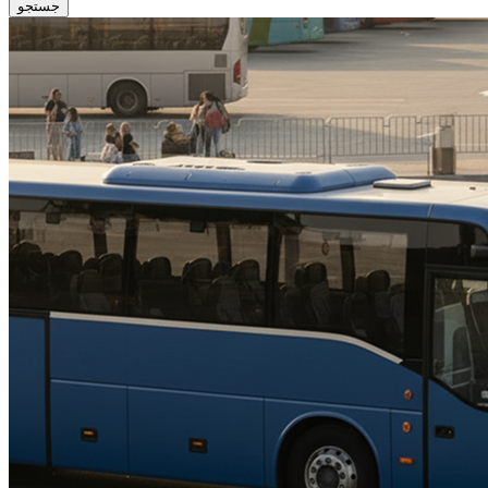
جستجو