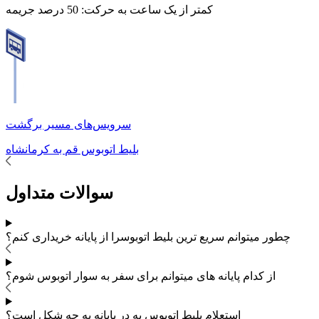
کمتر از یک ساعت به حرکت:
50 درصد جریمه
سرویس‌های مسیر برگشت
بلیط اتوبوس
قم
به
کرمانشاه
سوالات متداول
چطور میتوانم سریع ترین بلیط اتوبوس
را از پایانه خریداری کنم؟
از کدام پایانه های
میتوانم برای سفر به
سوار اتوبوس شوم؟
استعلام بلیط اتوبوس به در پایانه به چه شکل است؟