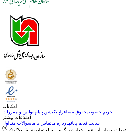
امکانات
حریم خصوصی
حقوق مسافر
اپلیکیشن پایانه
قوانین و مقررات
اطلاعات بیشتر
سایت قدیم پایانه
درباره ما
تماس با ما
سوالات متداول
تهران، میدان آرژانتین، خیابان زاگرس، ساختمان شرق، پلاک 9،