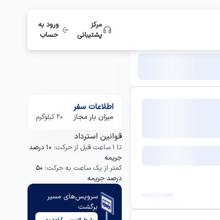
مرکز
ورود به
پشتیبانی
حساب
اطلاعات سفر
میزان بار مجاز
20 کیلوگرم
قوانین استرداد
تا 1 ساعت قبل از حرکت:
10 درصد
جریمه
کمتر از یک ساعت به حرکت:
50
درصد جریمه
سرویس‌های مسیر
برگشت