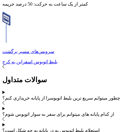
کمتر از یک ساعت به حرکت:
50 درصد جریمه
سرویس‌های مسیر برگشت
بلیط اتوبوس
اسفراین
به
کرج
سوالات متداول
چطور میتوانم سریع ترین بلیط اتوبوس
را از پایانه خریداری کنم؟
از کدام پایانه های
میتوانم برای سفر به
سوار اتوبوس شوم؟
استعلام بلیط اتوبوس به در پایانه به چه شکل است؟