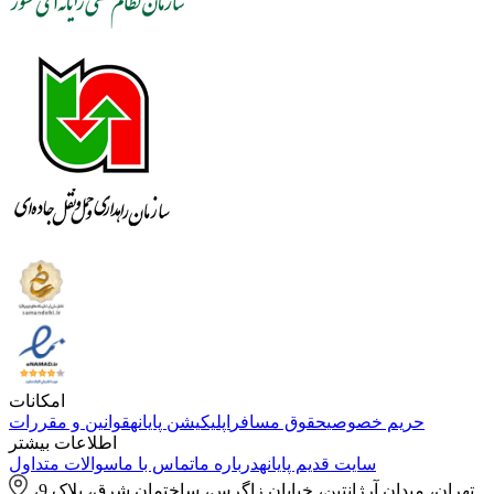
امکانات
حریم خصوصی
حقوق مسافر
اپلیکیشن پایانه
قوانین و مقررات
اطلاعات بیشتر
سایت قدیم پایانه
درباره ما
تماس با ما
سوالات متداول
تهران، میدان آرژانتین، خیابان زاگرس، ساختمان شرق، پلاک 9،