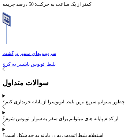
کمتر از یک ساعت به حرکت:
50 درصد جریمه
سرویس‌های مسیر برگشت
بلیط اتوبوس
بابلسر
به
کرج
سوالات متداول
چطور میتوانم سریع ترین بلیط اتوبوس
را از پایانه خریداری کنم؟
از کدام پایانه های
میتوانم برای سفر به
سوار اتوبوس شوم؟
استعلام بلیط اتوبوس به در پایانه به چه شکل است؟