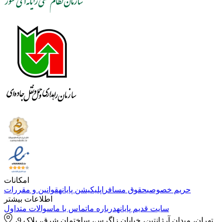
امکانات
حریم خصوصی
حقوق مسافر
اپلیکیشن پایانه
قوانین و مقررات
اطلاعات بیشتر
سایت قدیم پایانه
درباره ما
تماس با ما
سوالات متداول
تهران، میدان آرژانتین، خیابان زاگرس، ساختمان شرق، پلاک 9،