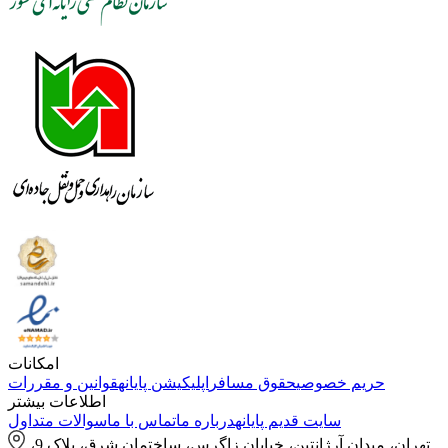
امکانات
حریم خصوصی
حقوق مسافر
اپلیکیشن پایانه
قوانین و مقررات
اطلاعات بیشتر
سایت قدیم پایانه
درباره ما
تماس با ما
سوالات متداول
تهران، میدان آرژانتین، خیابان زاگرس، ساختمان شرق، پلاک 9،