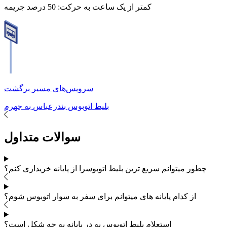
کمتر از یک ساعت به حرکت:
50 درصد جریمه
سرویس‌های مسیر برگشت
بلیط اتوبوس
بندرعباس
به
جهرم
سوالات متداول
چطور میتوانم سریع ترین بلیط اتوبوس
را از پایانه خریداری کنم؟
از کدام پایانه های
میتوانم برای سفر به
سوار اتوبوس شوم؟
استعلام بلیط اتوبوس به در پایانه به چه شکل است؟