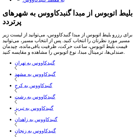
بلیط اتوبوس از مبدا گنبدکاووس به شهرهای
پرتردد
برای رزرو بلیط اتوبوس از مبدا گنبدکاووس، می‌توانید از لیست زیر
مسیر مورد نظرتان را انتخاب کنید. پس از انتخاب مسیر، می‌توانید
قیمت بلیط اتوبوس، ساعت حرکت، ظرفیت باقی‌مانده، چیدمان
صندلی‌ها، ترمینال مبدا، نوع اتوبوس را مشاهده و مقایسه کنید.
گنبدکاووس به تهران
گنبدکاووس به مشهد
گنبدکاووس به کرج
گنبدکاووس به رشت
گنبدکاووس به تبریز
گنبدکاووس به زاهدان
گنبدکاووس به زنجان