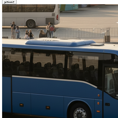
جستجو