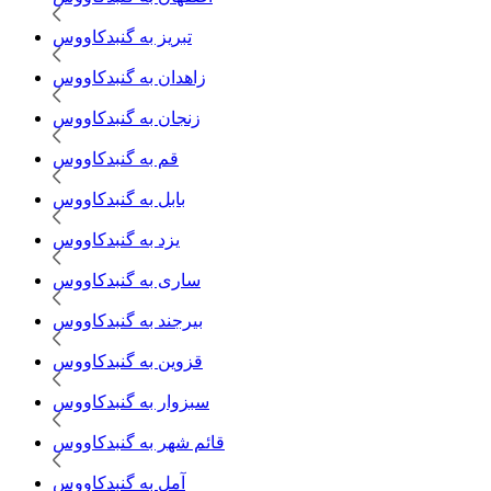
تبریز به گنبدکاووس
زاهدان به گنبدکاووس
زنجان به گنبدکاووس
قم به گنبدکاووس
بابل به گنبدکاووس
یزد به گنبدکاووس
ساری به گنبدکاووس
بیرجند به گنبدکاووس
قزوین به گنبدکاووس
سبزوار به گنبدکاووس
قائم شهر به گنبدکاووس
آمل به گنبدکاووس