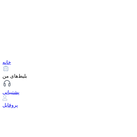
خانه
بلیط‌های من
پشتیبانی
پروفایل