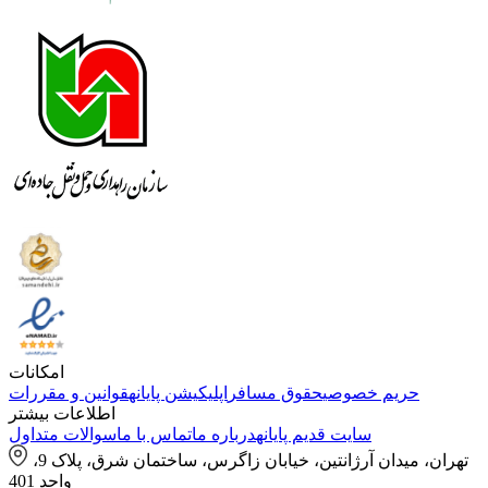
امکانات
حریم خصوصی
حقوق مسافر
اپلیکیشن پایانه
قوانین و مقررات
اطلاعات بیشتر
سایت قدیم پایانه
درباره ما
تماس با ما
سوالات متداول
تهران، میدان آرژانتین، خیابان زاگرس، ساختمان شرق، پلاک 9،
واحد 401