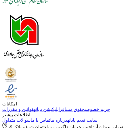
امکانات
حریم خصوصی
حقوق مسافر
اپلیکیشن پایانه
قوانین و مقررات
اطلاعات بیشتر
سایت قدیم پایانه
درباره ما
تماس با ما
سوالات متداول
تهران، میدان آرژانتین، خیابان زاگرس، ساختمان شرق، پلاک 9،