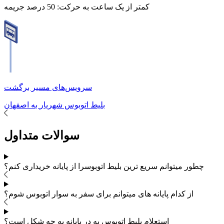
کمتر از یک ساعت به حرکت:
50 درصد جریمه
سرویس‌های مسیر برگشت
بلیط اتوبوس
شهریار
به
اصفهان
سوالات متداول
چطور میتوانم سریع ترین بلیط اتوبوس
را از پایانه خریداری کنم؟
از کدام پایانه های
میتوانم برای سفر به
سوار اتوبوس شوم؟
استعلام بلیط اتوبوس به در پایانه به چه شکل است؟