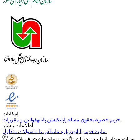
امکانات
حریم خصوصی
حقوق مسافر
اپلیکیشن پایانه
قوانین و مقررات
اطلاعات بیشتر
سایت قدیم پایانه
درباره ما
تماس با ما
سوالات متداول
تهران، میدان آرژانتین، خیابان زاگرس، ساختمان شرق، پلاک 9،