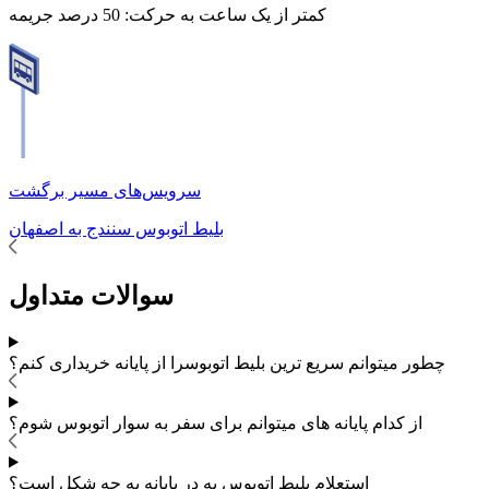
کمتر از یک ساعت به حرکت:
50 درصد جریمه
سرویس‌های مسیر برگشت
بلیط اتوبوس
سنندج
به
اصفهان
سوالات متداول
چطور میتوانم سریع ترین بلیط اتوبوس
را از پایانه خریداری کنم؟
از کدام پایانه های
میتوانم برای سفر به
سوار اتوبوس شوم؟
استعلام بلیط اتوبوس به در پایانه به چه شکل است؟