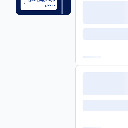
بلیط اتوبوس
کاشان
به
بابل