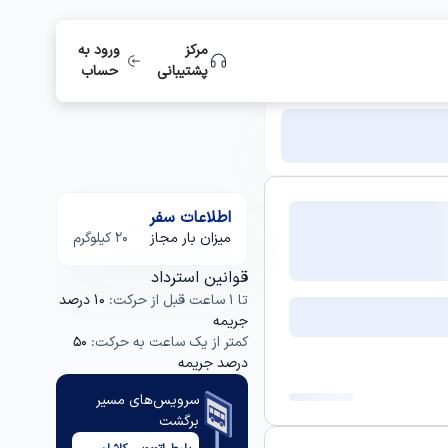
مرکز
ورود به
پشتیبانی
حساب
اطلاعات سفر
میزان بار مجاز
20 کیلوگرم
قوانین استرداد
تا 1 ساعت قبل از حرکت:
10 درصد
جریمه
کمتر از یک ساعت به حرکت:
50
درصد جریمه
سرویس‌های مسیر
برگشت