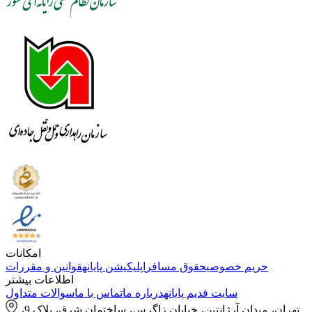
امکانات
حریم خصوصی
حقوق مسافر
اپلیکیشن پایانه
قوانین و مقررات
اطلاعات بیشتر
سایت قدیم پایانه
درباره ما
تماس با ما
سوالات متداول
تهران، میدان آرژانتین، خیابان زاگرس، ساختمان شرق، پلاک 9،