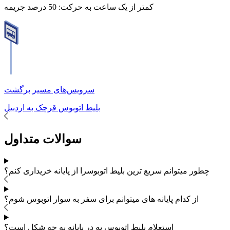
کمتر از یک ساعت به حرکت:
50 درصد جریمه
سرویس‌های مسیر برگشت
بلیط اتوبوس
قرچک
به
اردبیل
سوالات متداول
چطور میتوانم سریع ترین بلیط اتوبوس
را از پایانه خریداری کنم؟
از کدام پایانه های
میتوانم برای سفر به
سوار اتوبوس شوم؟
استعلام بلیط اتوبوس به در پایانه به چه شکل است؟