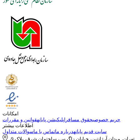
امکانات
حریم خصوصی
حقوق مسافر
اپلیکیشن پایانه
قوانین و مقررات
اطلاعات بیشتر
سایت قدیم پایانه
درباره ما
تماس با ما
سوالات متداول
تهران، میدان آرژانتین، خیابان زاگرس، ساختمان شرق، پلاک 9،