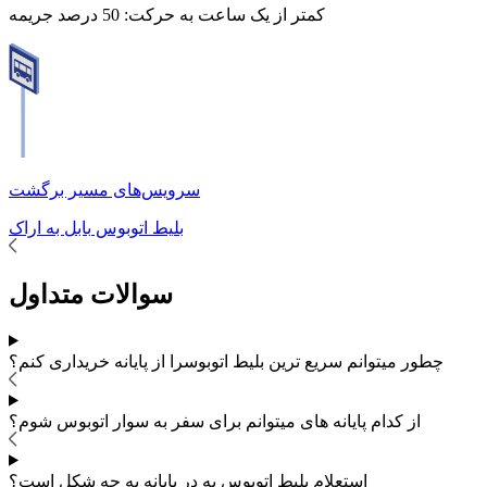
کمتر از یک ساعت به حرکت:
50 درصد جریمه
سرویس‌های مسیر برگشت
بلیط اتوبوس
بابل
به
اراک
سوالات متداول
چطور میتوانم سریع ترین بلیط اتوبوس
را از پایانه خریداری کنم؟
از کدام پایانه های
میتوانم برای سفر به
سوار اتوبوس شوم؟
استعلام بلیط اتوبوس به در پایانه به چه شکل است؟