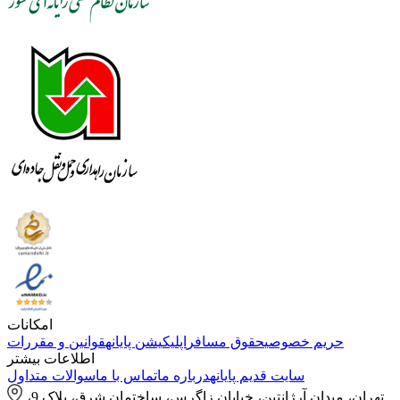
امکانات
حریم خصوصی
حقوق مسافر
اپلیکیشن پایانه
قوانین و مقررات
اطلاعات بیشتر
سایت قدیم پایانه
درباره ما
تماس با ما
سوالات متداول
تهران، میدان آرژانتین، خیابان زاگرس، ساختمان شرق، پلاک 9،