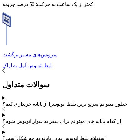
کمتر از یک ساعت به حرکت:
50 درصد جریمه
سرویس‌های مسیر برگشت
بلیط اتوبوس
آمل
به
اراک
سوالات متداول
چطور میتوانم سریع ترین بلیط اتوبوس
را از پایانه خریداری کنم؟
از کدام پایانه های
میتوانم برای سفر به
سوار اتوبوس شوم؟
استعلام بلیط اتوبوس به در پایانه به چه شکل است؟