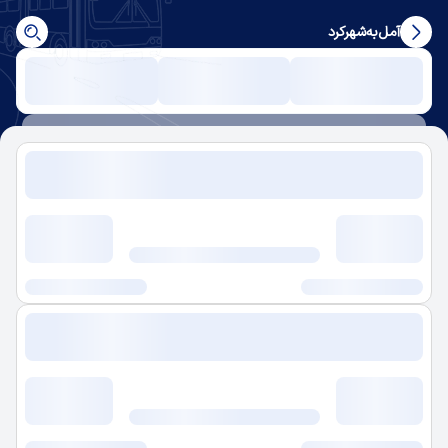
آمل
به
شهرکرد