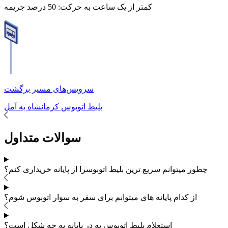
کمتر از یک ساعت به حرکت:
50 درصد جریمه
سرویس‌های مسیر برگشت
بلیط اتوبوس
کرمانشاه
به
آمل
سوالات متداول
چطور میتوانم سریع ترین بلیط اتوبوس
را از پایانه خریداری کنم؟
از کدام پایانه های
میتوانم برای سفر به
سوار اتوبوس شوم؟
استعلام بلیط اتوبوس به در پایانه به چه شکل است؟