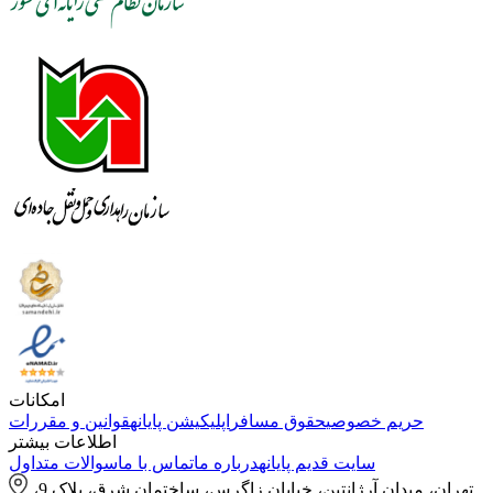
امکانات
حریم خصوصی
حقوق مسافر
اپلیکیشن پایانه
قوانین و مقررات
اطلاعات بیشتر
سایت قدیم پایانه
درباره ما
تماس با ما
سوالات متداول
تهران، میدان آرژانتین، خیابان زاگرس، ساختمان شرق، پلاک 9،