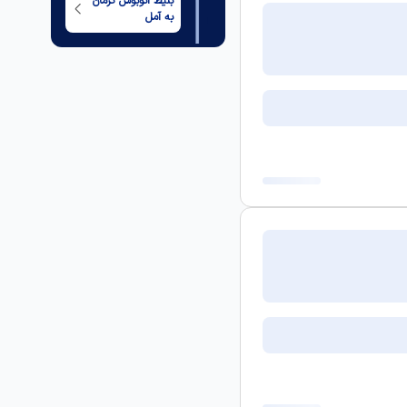
بلیط اتوبوس
کرمان
به
آمل