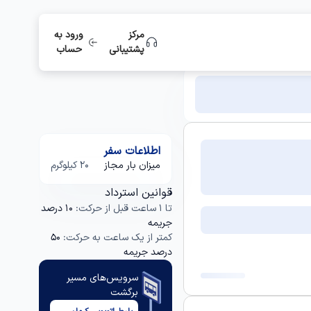
مرکز
ورود به
پشتیبانی
حساب
اطلاعات سفر
میزان بار مجاز
20 کیلوگرم
قوانین استرداد
تا 1 ساعت قبل از حرکت:
10 درصد
جریمه
کمتر از یک ساعت به حرکت:
50
درصد جریمه
سرویس‌های مسیر
برگشت