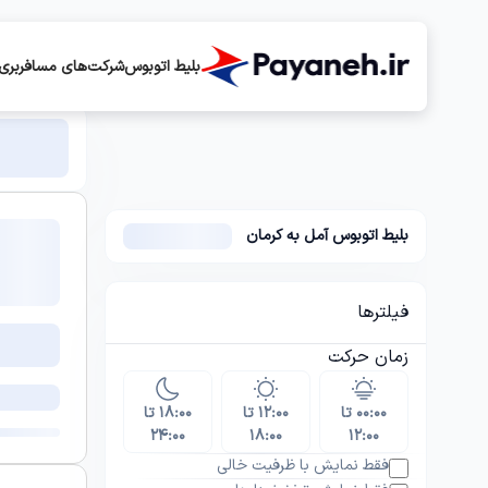
بلیط اتوبوس
شرکت‌های مسافربری
بلیط اتوبوس آمل به کرمان
فیلترها
زمان حرکت
۰۰:۰۰ تا
۱۲:۰۰ تا
۱۸:۰۰ تا
۲۴:۰۰
۱۸:۰۰
۱۲:۰۰
فقط نمایش با ظرفیت خالی